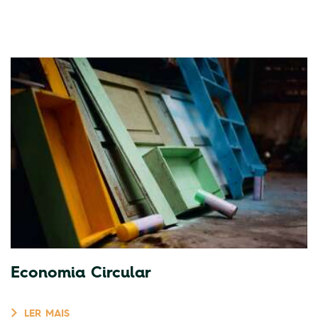
Economia Circular
LER MAIS