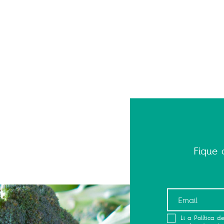
Fique 
Li a Política 