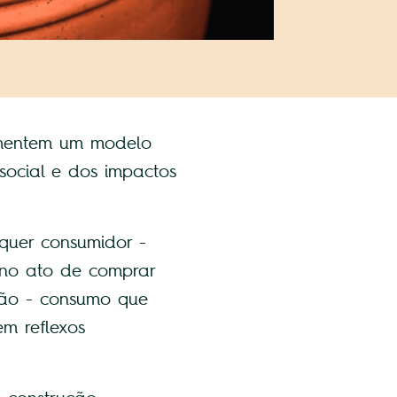
omentem um modelo
ocial e dos impactos
quer consumidor -
, no ato de comprar
ação - consumo que
m reflexos