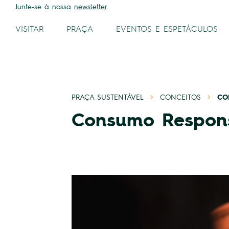
Junte-se à nossa
newsletter
.
VISITAR
PRAÇA
EVENTOS E ESPETÁCULOS
Mapa do Mercado
Espaços e Produtos
Mercado dos Lavradores
PRAÇA SUSTENTÁVEL
CONCEITOS
CO
Consumo Respon