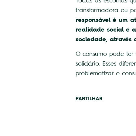
Todas as escolhas qu
transformadora ou p
responsável é um at
realidade social e
sociedade, através
O consumo pode ter vá
solidário. Esses difer
problematizar o cons
PARTILHAR