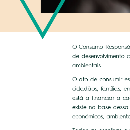
O Consumo Responsáv
de desenvolvimento 
ambientais.
O ato de consumir es
cidadãos, famílias, 
está a financiar a c
existe na base dessa
económicos, ambientai