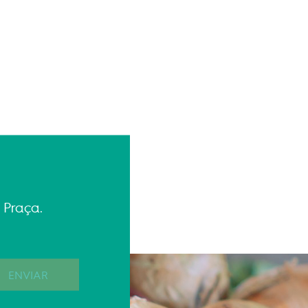
 Praça.
ENVIAR