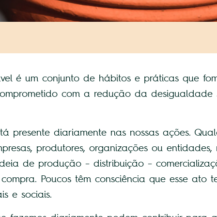
el é um conjunto de hábitos e práticas que f
comprometido com a redução da desigualdade s
tá presente diariamente nas nossas ações. Qual
empresas, produtores, organizações ou entidades
adeia de produção – distribuição – comercializ
 compra. Poucos têm consciência que esse ato te
s e sociais.