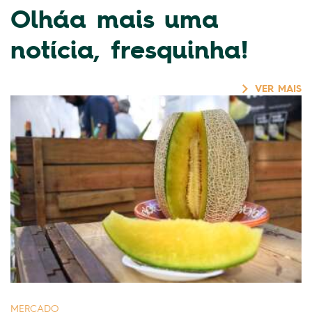
Olháa mais uma
notícia, fresquinha!
VER MAIS
MERCADO