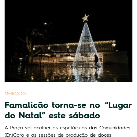
MERCADO
Famalicão torna-se no “Lugar
do Natal” este sábado
A Praça vai acolher os espetáculos das Comunidades
(En)Coro e as sessões de produção de doces