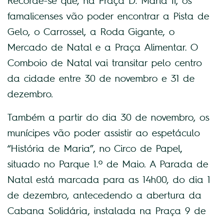
Recorde-se que, na Praça D. Maria II, os
famalicenses vão poder encontrar a Pista de
Gelo, o Carrossel, a Roda Gigante, o
Mercado de Natal e a Praça Alimentar. O
Comboio de Natal vai transitar pelo centro
da cidade entre 30 de novembro e 31 de
dezembro.
Também a partir do dia 30 de novembro, os
munícipes vão poder assistir ao espetáculo
“História de Maria”, no Circo de Papel,
situado no Parque 1.º de Maio. A Parada de
Natal está marcada para as 14h00, do dia 1
de dezembro, antecedendo a abertura da
Cabana Solidária, instalada na Praça 9 de