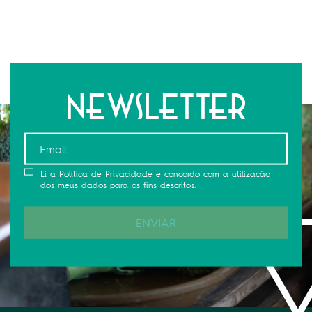
Newsletter
Li a Política de Privacidade e concordo com a utilização
dos meus dados para os fins descritos.
ENVIAR