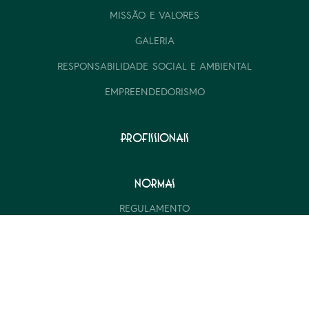
MISSÃO E VALORES
GALERIA
RESPONSABILIDADE SOCIAL E AMBIENTAL
EMPREENDEDORISMO
PROFISSIONAIS
NORMAS
REGULAMENTO
COMUNICAÇÃO
LOCALIZAÇÃO
Avenida Marechal