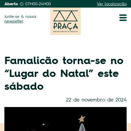
Aberto
07H00-24H00
Ver localização
Junte-se à nossa
newsletter
.
Famalicão torna-se no
“Lugar do Natal” este
sábado
22 de novembro de 2024